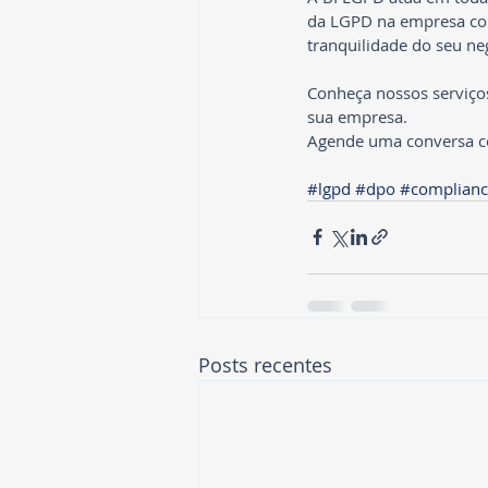
da LGPD na empresa com 
tranquilidade do seu ne
Conheça nossos serviços
sua empresa.
Agende uma conversa c
#lgpd
#dpo
#complianc
Posts recentes