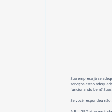
Sua empresa já se adequ
serviços estão adequado
funcionando bem? Suas 
Se você respondeu não 
A BI LGPD atua em toda