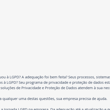
ou à LGPD? A adequação foi bem feita? Seus processos, sistemas
s à LGPD? Seu programa de privacidade e proteção de dados estã
soluções de Privacidade e Proteção de Dados atendem à sua nec
a qualquer uma destas questões, sua empresa precisa de ajuda.
 a Jornada LGPD na empresa. Da adequação até a atualização e g