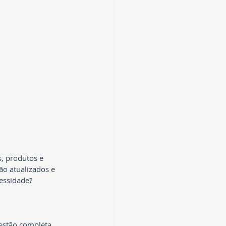
, produtos e 
o atualizados e 
essidade?
estão completa 