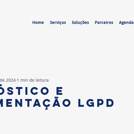
Home
Serviços
Soluções
Parceiros
Agend
 de 2024
1 min de leitura
óstico e
mentação lgpd