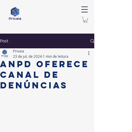
Post
Privaia
23 de jul. de 2024
1 min de leitura
ANPD oferece
Canal de
Denúncias