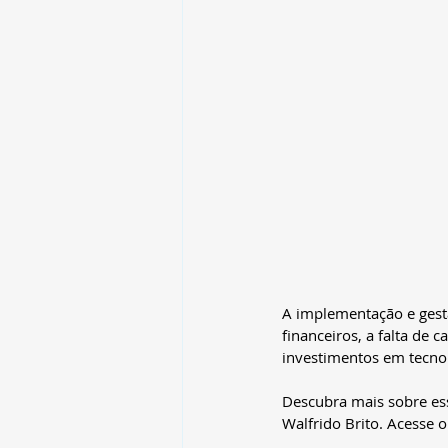
A implementação e gestã
financeiros, a falta de 
investimentos em tecnol
Descubra mais sobre ess
Walfrido Brito. Acesse o