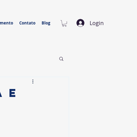
Login
amento
Contato
Blog
a e