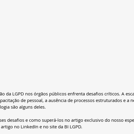
o da LGPD nos órgãos públicos enfrenta desafios críticos. A esca
capacitação de pessoal, a ausência de processos estruturados e a 
ogia são alguns deles.
es desafios e como superá-los no artigo exclusivo do nosso espe
 artigo no LinkedIn e no site da BI LGPD.