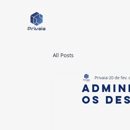
All Posts
Privaia
20 de fev.
Admin
os de