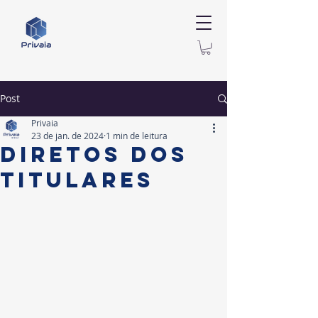
Post
Privaia
23 de jan. de 2024
1 min de leitura
Diretos dos
titulares