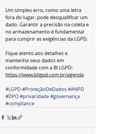
Um simples erro, como uma letra 
fora do lugar, pode desqualificar um 
dado. Garantir a precisão na coleta e 
no armazenamento é fundamental 
para cumprir as exigências da LGPD.
Fique atento aos detalhes e 
mantenha seus dados em 
conformidade com a BI LGPD: 
https://www.bilgpd.com.br/agenda
#LGPD
#ProteçãoDeDados
#ANPD
#DPO
#privacidade
#governança
#compliance