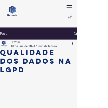
Post
Privaia
10 de jan. de 2024
1 min de leitura
Qualidade
dos dados na
LGPD