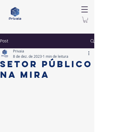
Post
Privaia
8 de dez. de 2023
1 min de leitura
setor público
na mira