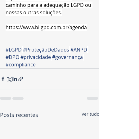
caminho para a adequação LGPD ou 
nossas outras soluções.
https://www.bilgpd.com.br/agenda
#LGPD
#ProteçãoDeDados
#ANPD
#DPO
#privacidade
#governança
#compliance
Posts recentes
Ver tudo