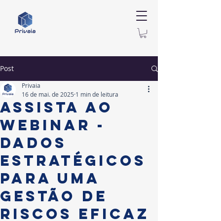
Post
Privaia
16 de mai. de 2025
1 min de leitura
Assista ao
Webinar -
Dados
Estratégicos
para uma
Gestão de
Riscos Eficaz